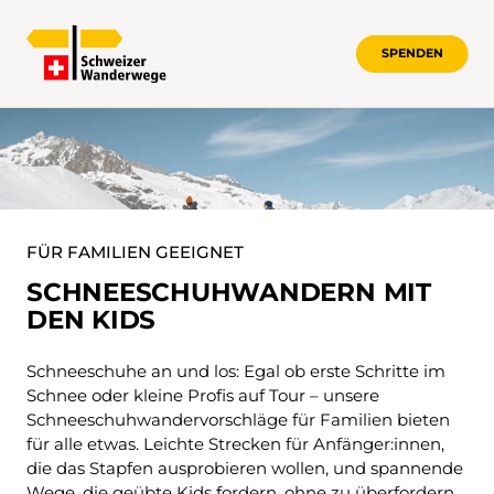
SPENDEN
SCHNEESCHUHSPASS AUCH FÜR KIDS
FÜR FAMILIEN GEEIGNET
SCHNEESCHUHWANDERN MIT
DEN KIDS
Schneeschuhe an und los: Egal ob erste Schritte im
Schnee oder kleine Profis auf Tour – unsere
Schneeschuhwandervorschläge für Familien bieten
für alle etwas. Leichte Strecken für Anfänger:innen,
die das Stapfen ausprobieren wollen, und spannende
Wege, die geübte Kids fordern, ohne zu überfordern.