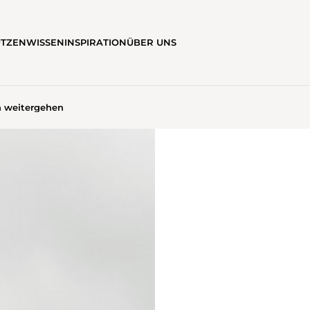
ÜTZEN
WISSEN
INSPIRATION
ÜBER UNS
h weitergehen