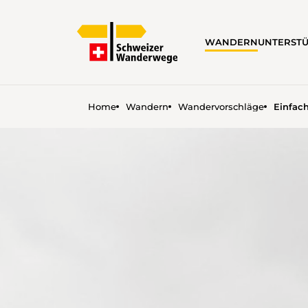
WANDERN
UNTERST
Home
Wandern
Wandervorschläge
Einfac
EINFACH WEITERGEHEN