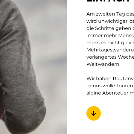
Am zweiten Tag pas
wird unwichtiger, d
die Schritte geben
immer mehr Mensch
muss es nicht gleich
Mehrtageswanderung
verlängertes Woche
Weitwandern.
Wir haben Routenv
genussvolle Touren
alpine Abenteuer m