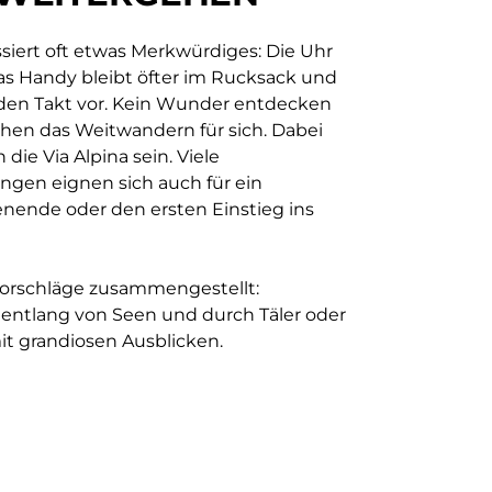
siert oft etwas Merkwürdiges: Die Uhr
as Handy bleibt öfter im Rucksack und
 den Takt vor. Kein Wunder entdecken
en das Weitwandern für sich. Dabei
 die Via Alpina sein. Viele
en eignen sich auch für ein
nende oder den ersten Einstieg ins
orschläge zusammengestellt:
 entlang von Seen und durch Täler oder
it grandiosen Ausblicken.