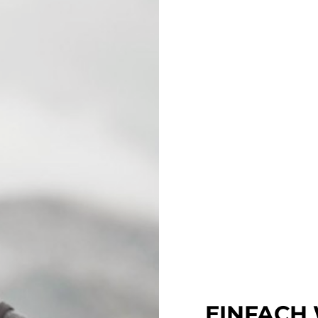
EINFACH