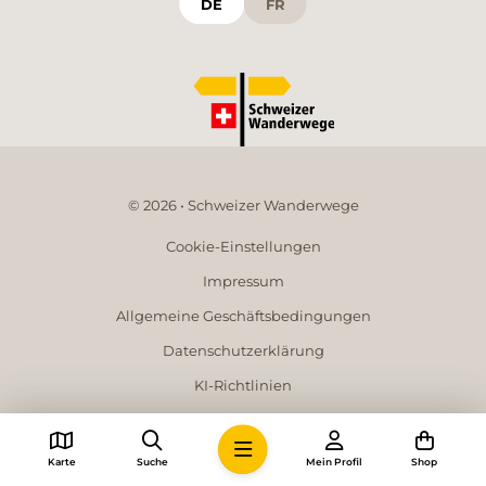
DE
FR
© 2026 • Schweizer Wanderwege
Cookie-Einstellungen
Impressum
Allgemeine Geschäftsbedingungen
Datenschutzerklärung
KI-Richtlinien
Mediadaten
Karte
Suche
Mein Profil
Shop