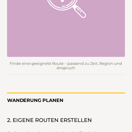
Finde eine geeignete Route – passend zu Zeit, Region und
Anspruch
WANDERUNG PLANEN
2. EIGENE ROUTEN ERSTELLEN