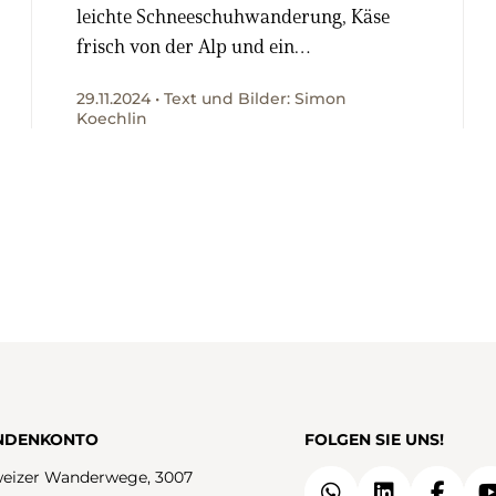
leichte Schneeschuhwanderung, Käse
frisch von der Alp und ein
Wildbeobachtungpfad
29.11.2024 • Text und Bilder: Simon
Koechlin
NDENKONTO
FOLGEN SIE UNS!
eizer Wanderwege, 3007