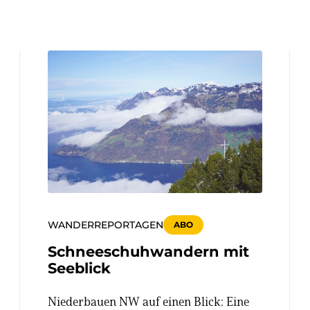
WANDERREPORTAGEN
ABO
Schneeschuhwandern mit
Seeblick
Niederbauen NW auf einen Blick: Eine