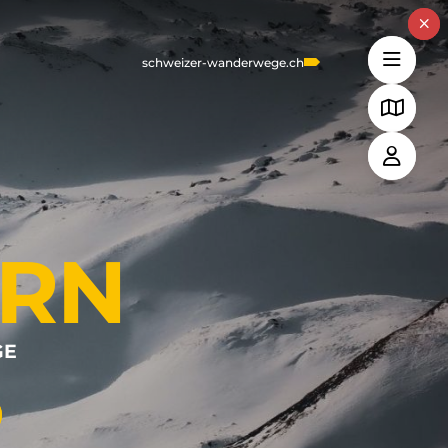
schweizer-wanderwege.ch
RN
GE