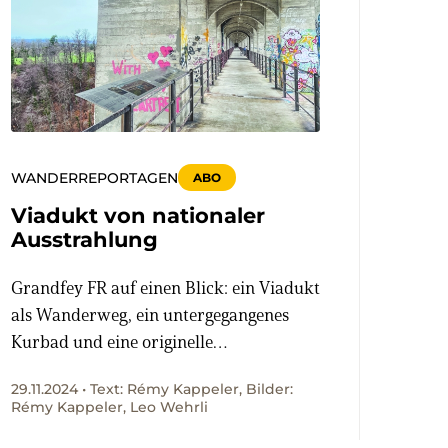
WANDERREPORTAGEN
ABO
Viadukt von nationaler
Ausstrahlung
Grandfey FR auf einen Blick: ein Viadukt
als Wanderweg, ein untergegangenes
Kurbad und eine originelle
Doppelrutschbahn.
29.11.2024 • Text: Rémy Kappeler, Bilder:
Rémy Kappeler, Leo Wehrli