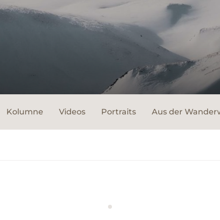
Kolumne
Videos
Portraits
Aus der Wander
WERBUNG