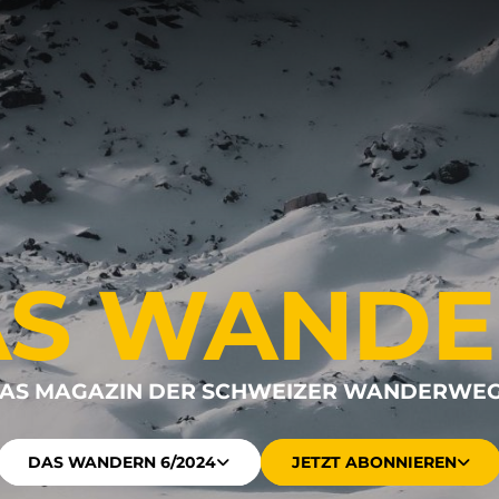
AS WANDE
AS MAGAZIN DER SCHWEIZER WANDERWE
DAS WANDERN 6/2024
JETZT ABONNIEREN